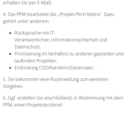
erhalten Sie per E-Mail).
4. Das PPM bearbeitet die „Projekt-Pitch-Matrix“. Dazu
gehört unter anderem:
Rücksprache mit IT-
Verantwortlichen, Informationssicherheit und
Datenschutz.
Priorisierung im Verhältnis zu anderen geplanten und
laufenden Projekten.
Einbindung CDO/Kanzlerin/Dezernate/…
5. Sie bekommen eine Rückmeldung zum weiteren
Vorgehen.
6. Ggf. erstellen Sie anschließend, in Abstimmung mit dem
PPM, einen Projektsteckbrief.