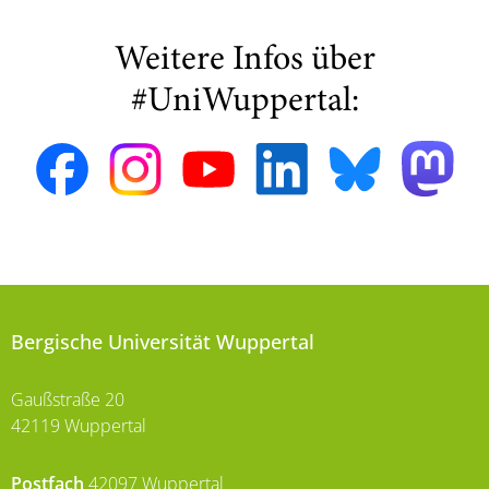
Weitere Infos über
#UniWuppertal:
Bergische Universität Wuppertal
Gaußstraße 20
42119 Wuppertal
Postfach
42097 Wuppertal