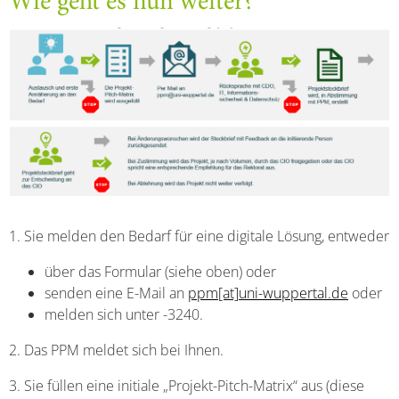
Wie geht es nun weiter?
1. Sie melden den Bedarf für eine digitale Lösung, entweder
über das Formular (siehe oben) oder
senden eine E-Mail an
ppm[at]uni-wuppertal.de
oder
melden sich unter -3240.
2. Das PPM meldet sich bei Ihnen.
3. Sie füllen eine initiale „Projekt-Pitch-Matrix“ aus (diese